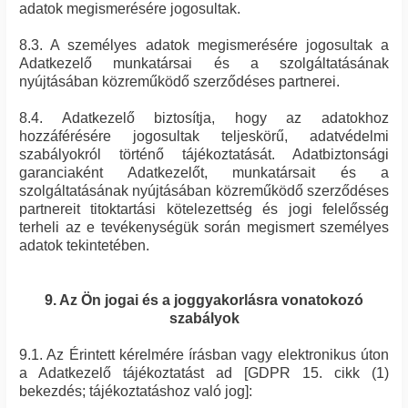
adatok megismerésére jogosultak.
8.3. A személyes adatok megismerésére jogosultak a
Adatkezelő munkatársai és a szolgáltatásának
nyújtásában közreműködő szerződéses partnerei.
8.4. Adatkezelő biztosítja, hogy az adatokhoz
hozzáférésére jogosultak teljeskörű, adatvédelmi
szabályokról történő tájékoztatását. Adatbiztonsági
garanciaként Adatkezelőt, munkatársait és a
szolgáltatásának nyújtásában közreműködő szerződéses
partnereit titoktartási kötelezettség és jogi felelősség
terheli az e tevékenységük során megismert személyes
adatok tekintetében.
9. Az Ön jogai és a joggyakorlásra vonatokozó
szabályok
9.1. Az Érintett kérelmére írásban vagy elektronikus úton
a Adatkezelő tájékoztatást ad [GDPR 15. cikk (1)
bekezdés; tájékoztatáshoz való jog]: