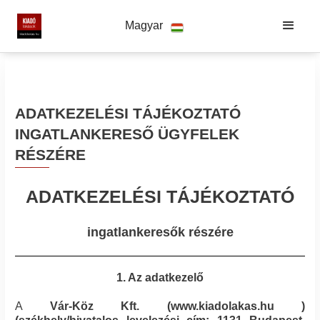
Magyar
ADATKEZELÉSI TÁJÉKOZTATÓ
INGATLANKERESŐ ÜGYFELEK
RÉSZÉRE
ADATKEZELÉSI TÁJÉKOZTATÓ
ingatlankeresők részére
1. Az adatkezelő
A
Vár-Köz Kft.
(
www.kiadolakas.hu
)