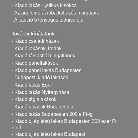
- Kiadó lakás - „etikus kisokos”
- Az agglomerációba költözés margójára
- A kaució 5 lényeges tudnivalója
További kínálatunk
- Kiadó családi házak
- Kiadó lakások, irodák
- Kiadó társasházi ingatlanok
- Kiadó panellakások
- Kiadó panel lakás Budapesten
- Budapesti kiadó lakások
- Kiadó lakás Eger
- Kiadó lakás Nyíregyháza
- Kiadó téglalakások
- Kiadó lakások Budapesten
- Kiadó lakás Budapesten 200 e Ft-ig
- Kiadó új építésű lakás Budapesten 300 ezer Ft
alatt
- Kiadó új építésű lakás Budapest