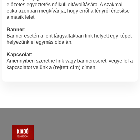
előzetes egyeztetés nélküli eltávolítására. A szakmai
etika azonban megkívánja, hogy erről a tényről értesítse
a másik felet.
Banner:
Banner esetén a fent tárgyaltakban link helyett egy képet
helyezünk el egymás oldalán.
Kapcsolat:
Amennyiben szeretne link vagy bannercserét, vegye fel a
(rejtett cím)
kapcsolatot velünk a
címen.