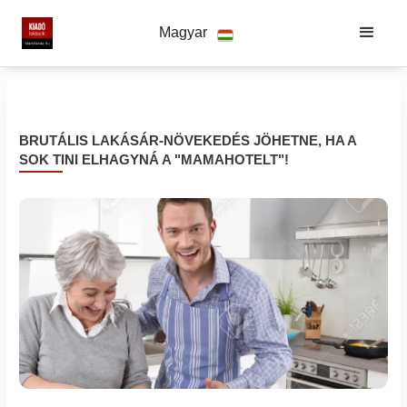
Magyar
BRUTÁLIS LAKÁSÁR-NÖVEKEDÉS JÖHETNE, HA A
SOK TINI ELHAGYNÁ A "MAMAHOTELT"!