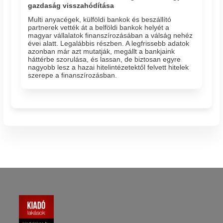
gazdaság visszahódítása
Multi anyacégek, külföldi bankok és beszállító
partnerek vették át a belföldi bankok helyét a
magyar vállalatok finanszírozásában a válság nehéz
évei alatt. Legalábbis részben. A legfrissebb adatok
azonban már azt mutatják, megállt a bankjaink
háttérbe szorulása, és lassan, de biztosan egyre
nagyobb lesz a hazai hitelintézetektől felvett hitelek
szerepe a finanszírozásban.