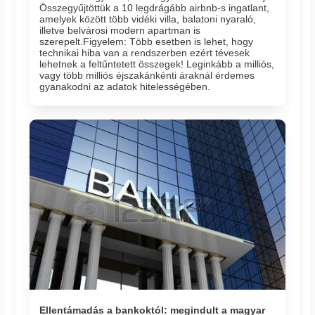
Összegyűjtöttük a 10 legdrágább airbnb-s ingatlant,
amelyek között több vidéki villa, balatoni nyaraló,
illetve belvárosi modern apartman is
szerepelt.Figyelem: Több esetben is lehet, hogy
technikai hiba van a rendszerben ezért tévesek
lehetnek a feltűntetett összegek! Leginkább a milliós,
vagy több milliós éjszakánkénti áraknál érdemes
gyanakodni az adatok hitelességében.
Ellentámadás a bankoktól: megindult a magyar