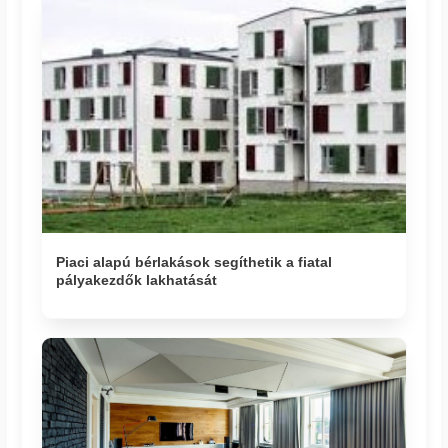
Piaci alapú bérlakások segíthetik a fiatal
pályakezdők lakhatását