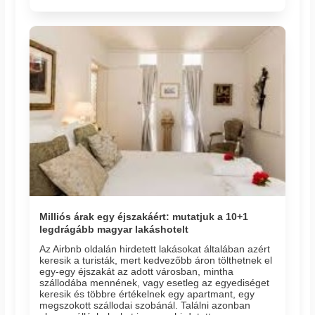
Milliós árak egy éjszakáért: mutatjuk a 10+1
legdrágább magyar lakáshotelt
Az Airbnb oldalán hirdetett lakásokat általában azért
keresik a turisták, mert kedvezőbb áron tölthetnek el
egy-egy éjszakát az adott városban, mintha
szállodába mennének, vagy esetleg az egyediséget
keresik és többre értékelnek egy apartmant, egy
megszokott szállodai szobánál. Találni azonban