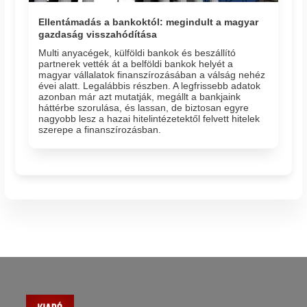
Ellentámadás a bankoktól: megindult a magyar
gazdaság visszahódítása
Multi anyacégek, külföldi bankok és beszállító
partnerek vették át a belföldi bankok helyét a
magyar vállalatok finanszírozásában a válság nehéz
évei alatt. Legalábbis részben. A legfrissebb adatok
azonban már azt mutatják, megállt a bankjaink
háttérbe szorulása, és lassan, de biztosan egyre
nagyobb lesz a hazai hitelintézetektől felvett hitelek
szerepe a finanszírozásban.