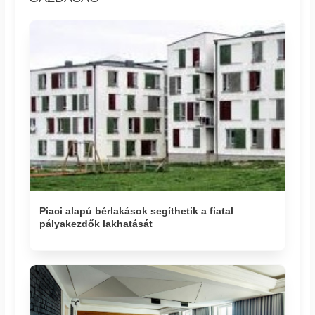
Piaci alapú bérlakások segíthetik a fiatal
pályakezdők lakhatását