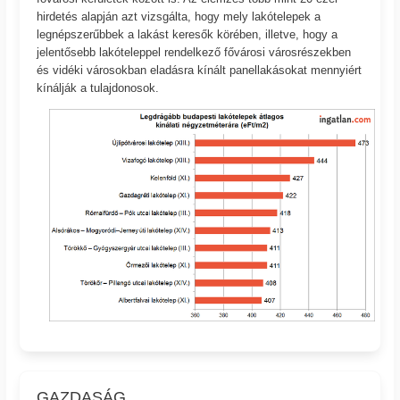
hirdetés alapján azt vizsgálta, hogy mely lakótelepek a
legnépszerűbbek a lakást keresők körében, illetve, hogy a
jelentősebb lakóteleppel rendelkező fővárosi városrészekben
és vidéki városokban eladásra kínált panellakásokat mennyiért
kínálják a tulajdonosok.
GAZDASÁG