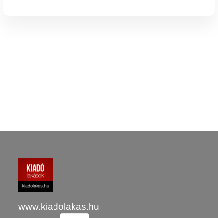
www.kiadolakas.hu