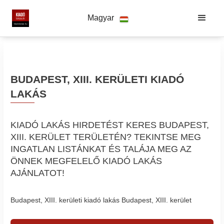
Magyar
BUDAPEST, XIII. KERÜLETI KIADÓ
LAKÁS
KIADÓ LAKÁS HIRDETÉST KERES BUDAPEST,
XIII. KERÜLET TERÜLETÉN? TEKINTSE MEG
INGATLAN LISTÁNKAT ÉS TALÁJA MEG AZ
ÖNNEK MEGFELELŐ KIADÓ LAKÁS
AJÁNLATOT!
Budapest, XIII. kerületi kiadó lakás Budapest, XIII. kerület