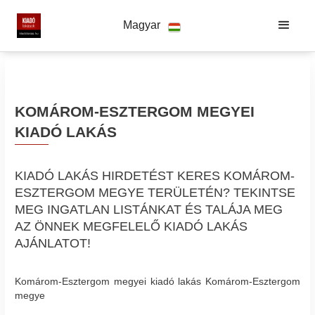
Magyar
KOMÁROM-ESZTERGOM MEGYEI
KIADÓ LAKÁS
KIADÓ LAKÁS HIRDETÉST KERES KOMÁROM-
ESZTERGOM MEGYE TERÜLETÉN? TEKINTSE
MEG INGATLAN LISTÁNKAT ÉS TALÁJA MEG
AZ ÖNNEK MEGFELELŐ KIADÓ LAKÁS
AJÁNLATOT!
Komárom-Esztergom megyei kiadó lakás Komárom-Esztergom
megye