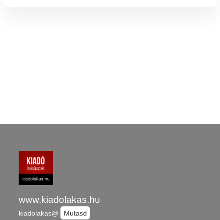
www.kiadolakas.hu
kiadolakas@
Mutasd