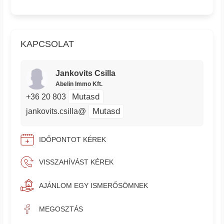
KAPCSOLAT
Jankovits Csilla
Abelin Immo Kft.
Mutasd
+36 20 803
Mutasd
jankovits.csilla@
IDŐPONTOT KÉREK
VISSZAHÍVÁST KÉREK
AJÁNLOM EGY ISMERŐSÖMNEK
MEGOSZTÁS