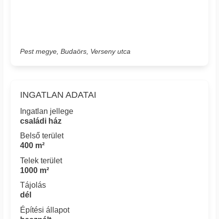
Pest megye, Budaörs, Verseny utca
INGATLAN ADATAI
Ingatlan jellege
családi ház
Belső terület
400 m²
Telek terület
1000 m²
Tájolás
dél
Építési állapot