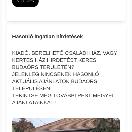
KÜLDÉS
Hasonló ingatlan hírdetések
KIADÓ, BÉRELHETŐ CSALÁDI HÁZ, VAGY
KERTES HÁZ HIRDETÉST KERES
BUDAÖRS TERÜLETÉN?
JELENLEG NINCSENEK HASONLÓ
AKTUÁLIS AJÁNLATOK BUDAÖRS
TELEPÜLÉSEN.
TEKINTSE MEG TOVÁBBI PEST MEGYEI
AJÁNLATAINKAT !