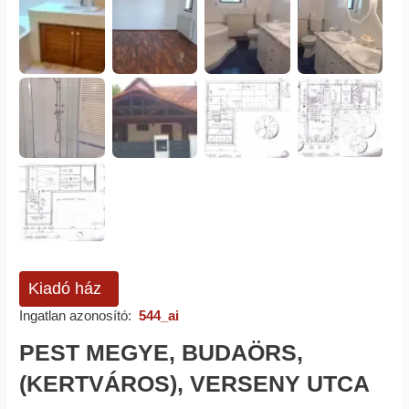
Kiadó ház
Ingatlan azonosító:
544_ai
PEST MEGYE, BUDAÖRS,
(KERTVÁROS), VERSENY UTCA