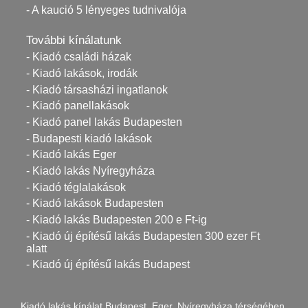
- A kaució 5 lényeges tudnivalója
További kínálatunk
- Kiadó családi házak
- Kiadó lakások, irodák
- Kiadó társasházi ingatlanok
- Kiadó panellakások
- Kiadó panel lakás Budapesten
- Budapesti kiadó lakások
- Kiadó lakás Eger
- Kiadó lakás Nyíregyháza
- Kiadó téglalakások
- Kiadó lakások Budapesten
- Kiadó lakás Budapesten 200 e Ft-ig
- Kiadó új építésű lakás Budapesten 300 ezer Ft
alatt
- Kiadó új építésű lakás Budapest
Kiadó lakás kínálat Budapest, Eger, Nyíregyháza térségében.