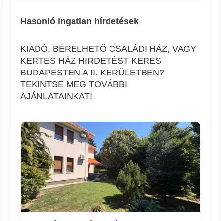
Hasonló ingatlan hírdetések
KIADÓ, BÉRELHETŐ CSALÁDI HÁZ, VAGY
KERTES HÁZ HIRDETÉST KERES
BUDAPESTEN A II. KERÜLETBEN?
TEKINTSE MEG TOVÁBBI
AJÁNLATAINKAT!