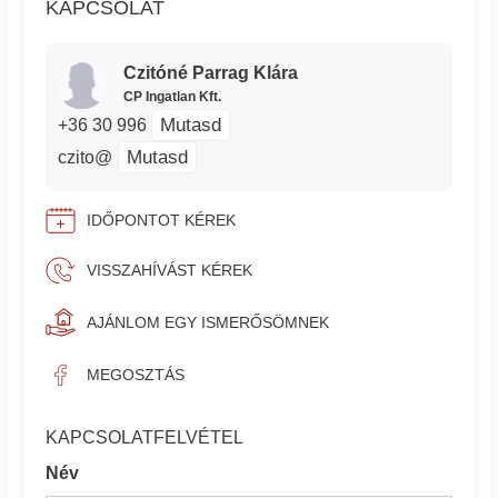
KAPCSOLAT
Czitóné Parrag Klára
CP Ingatlan Kft.
Mutasd
+36 30 996
Mutasd
czito@
IDŐPONTOT KÉREK
VISSZAHÍVÁST KÉREK
AJÁNLOM EGY ISMERŐSÖMNEK
MEGOSZTÁS
KAPCSOLATFELVÉTEL
Név