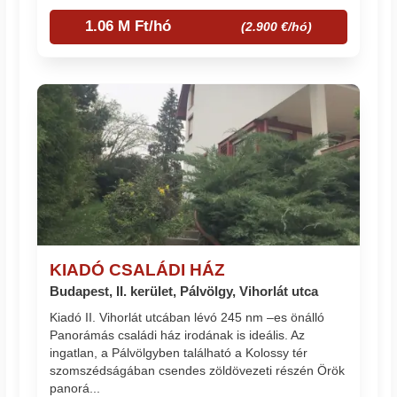
1.06 M Ft/hó
(2.900 €/hó)
KIADÓ CSALÁDI HÁZ
Budapest, II. kerület, Pálvölgy, Vihorlát utca
Kiadó II. Vihorlát utcában lévó 245 nm –es önálló
Panorámás családi ház irodának is ideális. Az
ingatlan, a Pálvölgyben található a Kolossy tér
szomszédságában csendes zöldövezeti részén Örök
panorá...