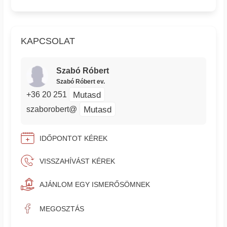
KAPCSOLAT
Szabó Róbert
Szabó Róbert ev.
Mutasd
+36 20 251
Mutasd
szaborobert@
IDŐPONTOT KÉREK
VISSZAHÍVÁST KÉREK
AJÁNLOM EGY ISMERŐSÖMNEK
MEGOSZTÁS