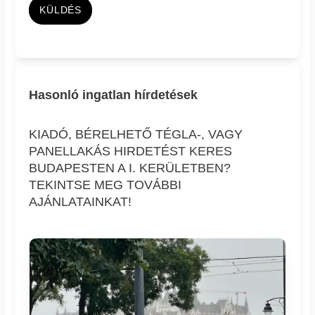
KÜLDÉS
Hasonló ingatlan hírdetések
KIADÓ, BÉRELHETŐ TÉGLA-, VAGY
PANELLAKÁS HIRDETÉST KERES
BUDAPESTEN A I. KERÜLETBEN?
TEKINTSE MEG TOVÁBBI
AJÁNLATAINKAT!