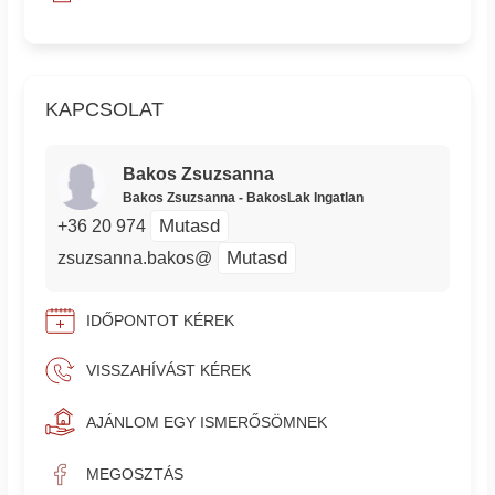
KAPCSOLAT
Bakos Zsuzsanna
Bakos Zsuzsanna - BakosLak Ingatlan
Mutasd
+36 20 974
Mutasd
zsuzsanna.bakos@
IDŐPONTOT KÉREK
VISSZAHÍVÁST KÉREK
AJÁNLOM EGY ISMERŐSÖMNEK
MEGOSZTÁS