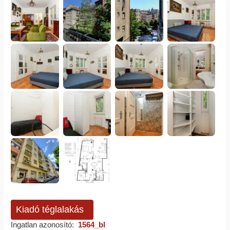
Kiadó téglalakás
Ingatlan azonosító:
1564_bl