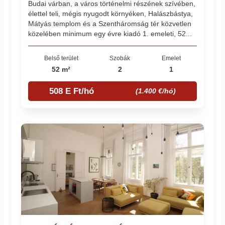
Budai várban, a város történelmi részének szívében,
élettel teli, mégis nyugodt környéken, Halászbástya,
Mátyás templom és a Szentháromság tér közvetlen
közelében minimum egy évre kiadó 1. emeleti, 52...
Belső terület
Szobák
Emelet
52 m²
2
1
508 E Ft/hó
(1.400 €/hó)