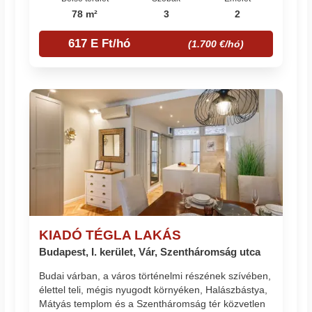
78 m²
3
2
617 E Ft/hó
(1.700 €/hó)
KIADÓ TÉGLA LAKÁS
Budapest, I. kerület, Vár, Szentháromság utca
Budai várban, a város történelmi részének szívében,
élettel teli, mégis nyugodt környéken, Halászbástya,
Mátyás templom és a Szentháromság tér közvetlen