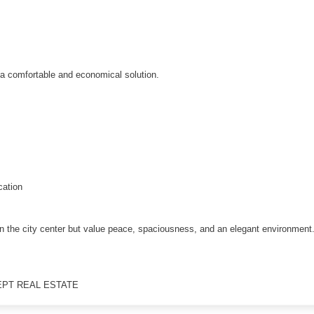
a comfortable and economical solution.
cation
 in the city center but value peace, spaciousness, and an elegant environment
EPT REAL ESTATE