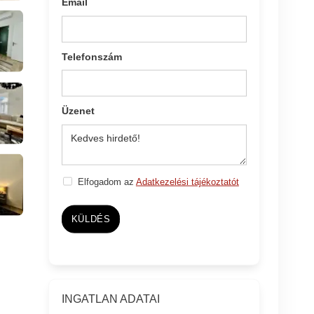
Email
Telefonszám
Üzenet
Elfogadom az
Adatkezelési tájékoztatót
KÜLDÉS
INGATLAN ADATAI