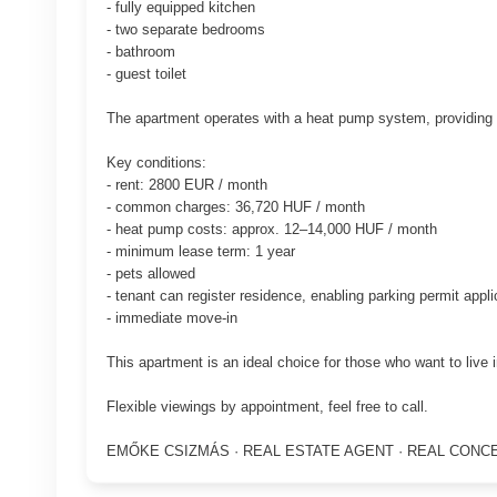
- fully equipped kitchen
- two separate bedrooms
- bathroom
- guest toilet
The apartment operates with a heat pump system, providing 
Key conditions:
- rent: 2800 EUR / month
- common charges: 36,720 HUF / month
- heat pump costs: approx. 12–14,000 HUF / month
- minimum lease term: 1 year
- pets allowed
- tenant can register residence, enabling parking permit appli
- immediate move-in
This apartment is an ideal choice for those who want to live
Flexible viewings by appointment, feel free to call.
EMŐKE CSIZMÁS · REAL ESTATE AGENT · REAL CONC