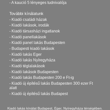
- A kaució 5 lényeges tudnivalója
További kínálatunk
- Kiadó családi házak
- Kiadó lakások, irodák
- Kiadó társasházi ingatlanok
- Kiadó panellakások
- Kiadó panel lakás Budapesten
- Budapesti kiadó lakások
- Kiadó lakás Eger
- Kiadó lakás Nyíregyháza
- Kiadó téglalakások
- Kiadó lakások Budapesten
- Kiadó lakás Budapesten 200 e Ft-ig
- Kiadó új építésű lakás Budapesten 300 ezer Ft
alatt
- Kiadó új építésű lakás Budapest
Kiadó lakás kínálat Budapest, Eger, Nyíregyháza térségében.