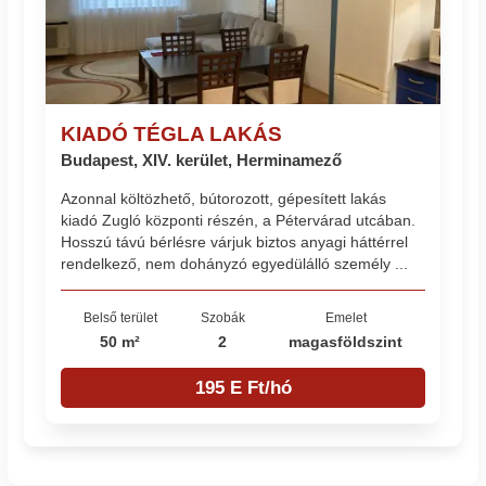
KIADÓ TÉGLA LAKÁS
Budapest, XIV. kerület, Herminamező
Azonnal költözhető, bútorozott, gépesített lakás
kiadó Zugló központi részén, a Pétervárad utcában.
Hosszú távú bérlésre várjuk biztos anyagi háttérrel
rendelkező, nem dohányzó egyedülálló személy ...
Belső terület
Szobák
Emelet
50 m²
2
magasföldszint
195 E Ft/hó