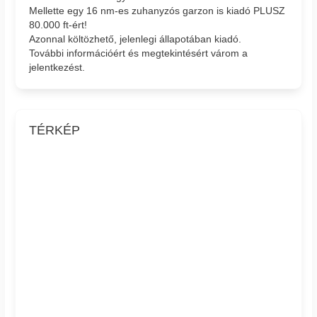
Mellette egy 16 nm-es zuhanyzós garzon is kiadó PLUSZ
80.000 ft-ért!
Azonnal költözhető, jelenlegi állapotában kiadó.
További információért és megtekintésért várom a
jelentkezést.
TÉRKÉP