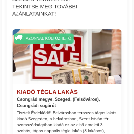
TEKINTSE MEG TOVÁBBI
AJÁNLATAINKAT!
AZONNAL KÖLTÖZHETŐ
KIADÓ TÉGLA LAKÁS
Csongrád megye, Szeged, (Felsőváros),
Csongrádi sugárút
Tisztelt Érdeklődő! Belvárosban teraszos tágas lakás
kiadó Szegeden, a belvárosban, Szent István tér
szomszédságában kiadó ez az első emeleti 3
szobás, tágas nappalis tégla lakás (3 lakásos),