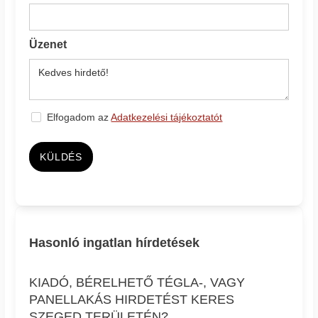
Üzenet
Elfogadom az
Adatkezelési tájékoztatót
KÜLDÉS
Hasonló ingatlan hírdetések
KIADÓ, BÉRELHETŐ TÉGLA-, VAGY
PANELLAKÁS HIRDETÉST KERES
SZEGED TERÜLETÉN?