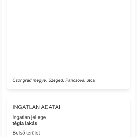
Csongrád megye, Szeged, Pancsovai utca
INGATLAN ADATAI
Ingatlan jellege
tégla lakás
Belső terület