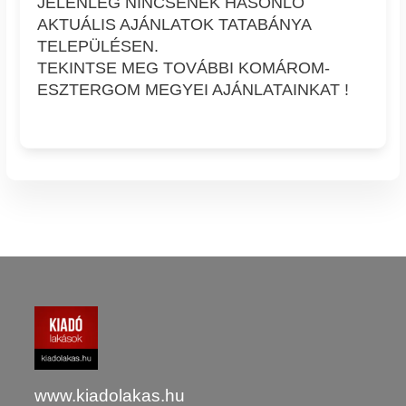
JELENLEG NINCSENEK HASONLÓ
AKTUÁLIS AJÁNLATOK TATABÁNYA
TELEPÜLÉSEN.
TEKINTSE MEG TOVÁBBI KOMÁROM-
ESZTERGOM MEGYEI AJÁNLATAINKAT !
www.kiadolakas.hu