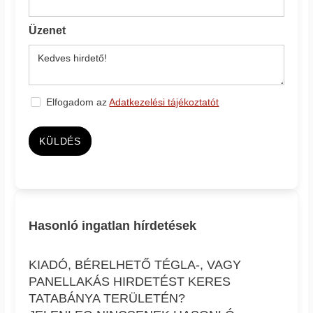
Üzenet
Elfogadom az
Adatkezelési tájékoztatót
KÜLDÉS
Hasonló ingatlan hírdetések
KIADÓ, BÉRELHETŐ TÉGLA-, VAGY
PANELLAKÁS HIRDETÉST KERES
TATABÁNYA TERÜLETÉN?