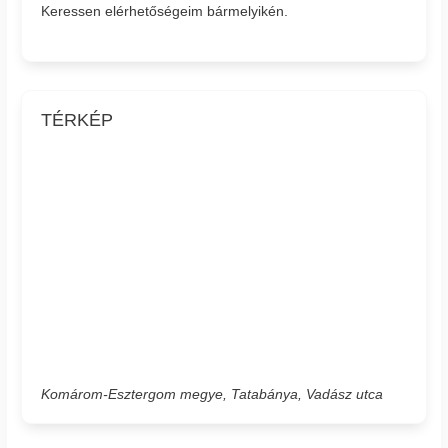
Keressen elérhetőségeim bármelyikén.
TÉRKÉP
Komárom-Esztergom megye, Tatabánya, Vadász utca