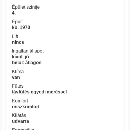
Épület szintje
4.
Épült
kb. 1970
Lift
nincs
Ingatlan állapot
kívül: jó
belül: átlagos
Klíma
van
Fűtés
távfűtés egyedi méréssel
Komfort
összkomfort
Kilátás
udvarra