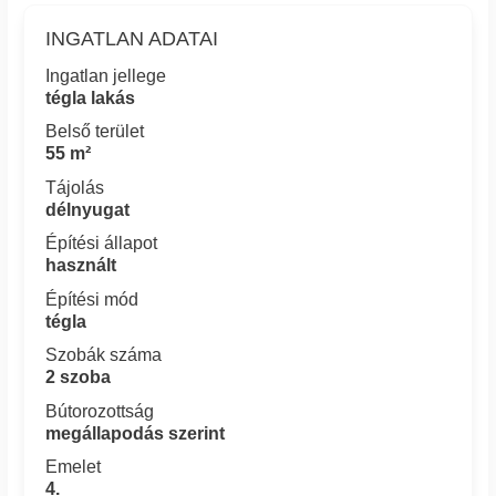
INGATLAN ADATAI
Ingatlan jellege
tégla lakás
Belső terület
55 m²
Tájolás
délnyugat
Építési állapot
használt
Építési mód
tégla
Szobák száma
2 szoba
Bútorozottság
megállapodás szerint
Emelet
4.