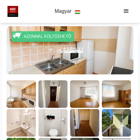
Magyar
AZONNAL KÖLTÖZHETŐ