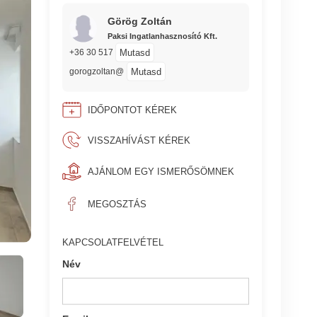
Görög Zoltán
Paksi Ingatlanhasznosító Kft.
Mutasd
+36 30 517
Mutasd
gorogzoltan@
IDŐPONTOT KÉREK
VISSZAHÍVÁST KÉREK
AJÁNLOM EGY ISMERŐSÖMNEK
MEGOSZTÁS
KAPCSOLATFELVÉTEL
Név