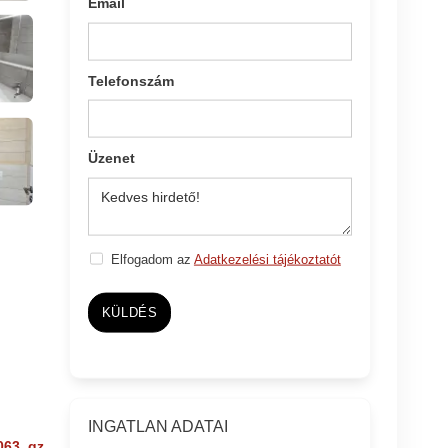
Email
Telefonszám
Üzenet
Elfogadom az
Adatkezelési tájékoztatót
KÜLDÉS
INGATLAN ADATAI
063_gz