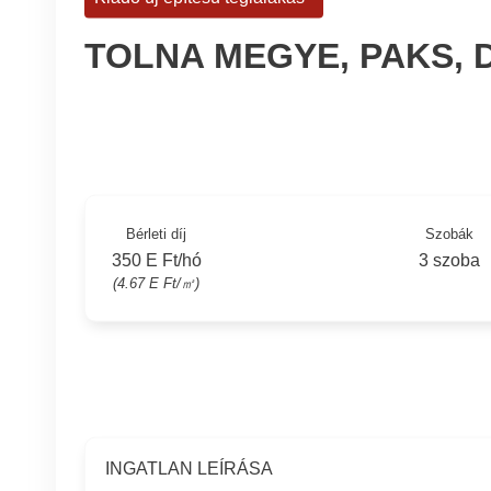
TOLNA MEGYE, PAKS,
Bérleti díj
Szobák
350 E Ft/hó
3 szoba
(4.67 E Ft/㎡)
INGATLAN LEÍRÁSA