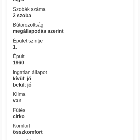
Szobák száma
2 szoba
Bútorozottság
megállapodás szerint
Épület szintje
1.
Épült
1960
Ingatlan állapot
kívül: jó
belül: jó
Klíma
van
Fűtés
cirko
Komfort
összkomfort