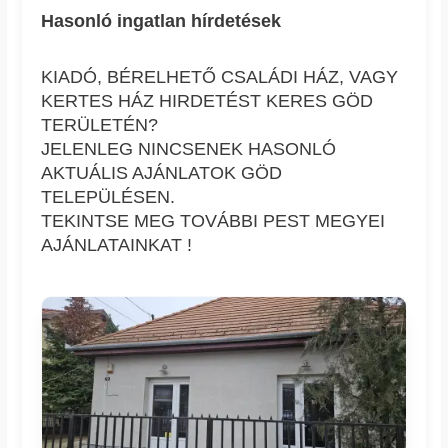
Hasonló ingatlan hírdetések
KIADÓ, BÉRELHETŐ CSALÁDI HÁZ, VAGY
KERTES HÁZ HIRDETÉST KERES GÖD
TERÜLETÉN?
JELENLEG NINCSENEK HASONLÓ
AKTUÁLIS AJÁNLATOK GÖD
TELEPÜLÉSEN.
TEKINTSE MEG TOVÁBBI PEST MEGYEI
AJÁNLATAINKAT !