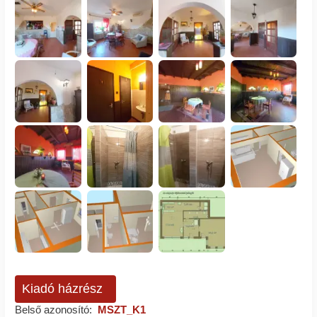
Kiadó házrész
Belső azonosító:
MSZT_K1