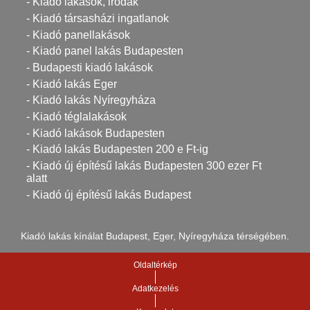
- Kiadó lakások, irodák
- Kiadó társasházi ingatlanok
- Kiadó panellakások
- Kiadó panel lakás Budapesten
- Budapesti kiadó lakások
- Kiadó lakás Eger
- Kiadó lakás Nyíregyháza
- Kiadó téglalakások
- Kiadó lakások Budapesten
- Kiadó lakás Budapesten 200 e Ft-ig
- Kiadó új építésű lakás Budapesten 300 ezer Ft
alatt
- Kiadó új építésű lakás Budapest
Kiadó lakás kínálat Budapest, Eger, Nyíregyháza térségében.
Oldaltérkép
Adatkezelés