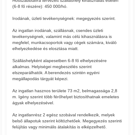
Hosszabbtávra tervezett szálláshely kihasználás esetén
(6-8 fő részére): 450 000/hó.
Irodának, üzleti tevékenységnek: megegyezés szerint.
Az ingatlan irodának, szállásnak, csendes üzleti
tevékenységnek, valamint más célú kihasználásra is
megfelel, munkacsoportok vagy cégek számára, kiváló
elhelyezkedése és elosztása miatt.
Szálláshelyként alapesetben 6-8 fő elhelyezésére
alkalmas. Helyiségei megbeszélés szerint
elszeparálhatók. A berendezés szintén egyéni
megállapodás tárgyát képezi.
Az ingatlan hasznos területe 73 m2, belmagassága 2,8
m. Igény szerint több férőhelyet biztosíthatnak emeletes
ágyak elhelyezésével.
Az ingatlanrész 2 egész szobával rendelkezik, melyek
belső állapotuk szerint költözhetőek. Megegyezés szerinti
felújítás vagy minimális átalakítás is elképzelhető.