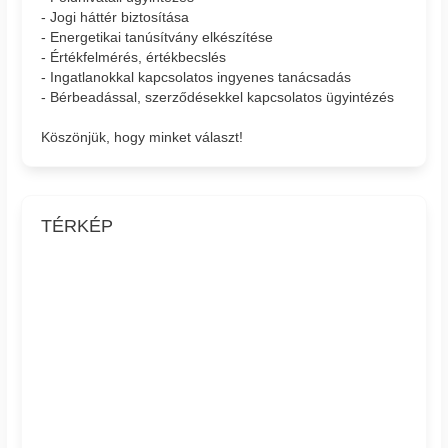
- Jogi háttér biztosítása
- Energetikai tanúsítvány elkészítése
- Értékfelmérés, értékbecslés
- Ingatlanokkal kapcsolatos ingyenes tanácsadás
- Bérbeadással, szerződésekkel kapcsolatos ügyintézés
Köszönjük, hogy minket választ!
TÉRKÉP