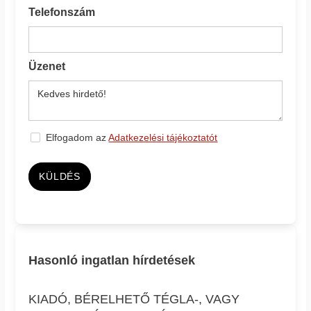
Telefonszám
Üzenet
Elfogadom az
Adatkezelési tájékoztatót
KÜLDÉS
Hasonló ingatlan hírdetések
KIADÓ, BÉRELHETŐ TÉGLA-, VAGY