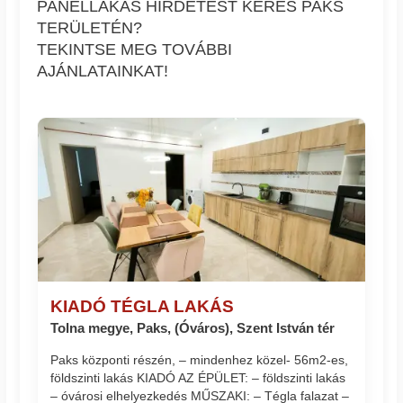
PANELLAKÁS HIRDETÉST KERES PAKS
TERÜLETÉN?
TEKINTSE MEG TOVÁBBI
AJÁNLATAINKAT!
KIADÓ TÉGLA LAKÁS
Tolna megye, Paks, (Óváros), Szent István tér
Paks központi részén, – mindenhez közel- 56m2-es,
földszinti lakás KIADÓ AZ ÉPÜLET: – földszinti lakás
– óvárosi elhelyezkedés MŰSZAKI: – Tégla falazat –