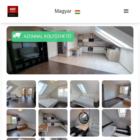
Magyar
AZONNAL KÖLTÖZHETŐ