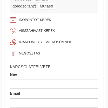
Mutasd
gorogzoltan@
IDŐPONTOT KÉREK
VISSZAHÍVÁST KÉREK
AJÁNLOM EGY ISMERŐSÖMNEK
MEGOSZTÁS
KAPCSOLATFELVÉTEL
Név
Email